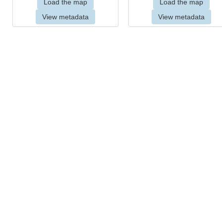
Load the map
Load the map
View metadata
View metadata